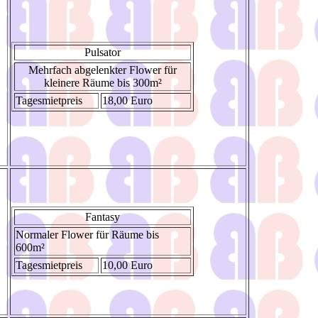
Pulsator
Mehrfach abgelenkter Flower für
kleinere Räume bis 300m²
Tagesmietpreis
18,00 Euro
Fantasy
Normaler Flower für Räume bis
600m²
Tagesmietpreis
10,00 Euro