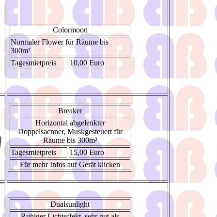
Colormoon
Normaler Flower für Räume bis
300m²
Tagesmietpreis
10,00 Euro
Breaker
Horizontal abgelenkter
Doppelsacnner, Muskgesteuert für
Räume bis 300m²
Tagesmietpreis
15,00 Euro
Für mehr Infos auf Gerät klicken
Dualsunlight
Ruhiger Lichteffekt, sehr gut als