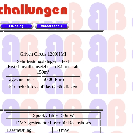
Griven Circus 1200HMI
Sehr leistungsfähiger Effekt
Erst sinnvoll einsetzbar in Räumen ab
150m²
Tagesmietpreis
50,00 Euro
Für mehr infos auf das Gerät klicken
Spooky Blue 150mW
DMX gesteuerter Laser für Beamshows
Laserleistung
150 mW