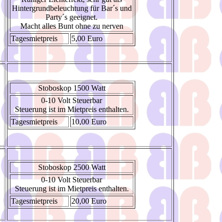
Hintergrundbeleuchtung für Bar´s und
Party´s geeignet.
Macht alles Bunt ohne zu nerven
Tagesmietpreis
5,00 Euro
Stoboskop 1500 Watt
0-10 Volt Steuerbar
Steuerung ist im Mietpreis enthalten.
Tagesmietpreis
10,00 Euro
Stoboskop 2500 Watt
0-10 Volt Steuerbar
Steuerung ist im Mietpreis enthalten.
Tagesmietpreis
20,00 Euro