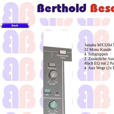
Jamaha MX3204 
32 Mono Kanäle
4 Subgruppen
2 Zusätzliche Au
4fach EQ mit 2 Pa
4 Aux Wege (2x Po