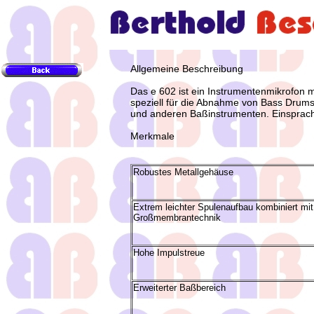
Allgemeine Beschreibung
Das e 602 ist ein Instrumentenmikrofon mi
speziell für die Abnahme von Bass Drum
und anderen Baßinstrumenten. Einsprach
Merkmale
Robustes Metallgehäuse
Extrem leichter Spulenaufbau kombiniert mit
Großmembrantechnik
Hohe Impulstreue
Erweiterter Baßbereich